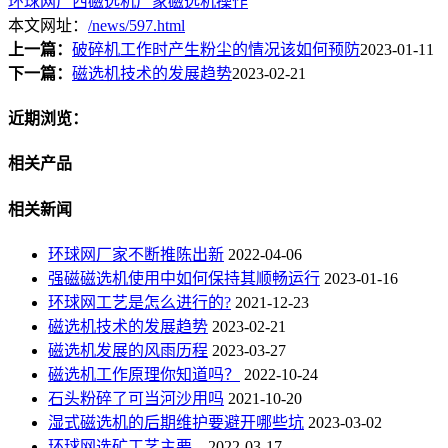
环球网
广西磁选机厂家
磁选机操作
本文网址：
/news/597.html
上一篇：
破碎机工作时产生粉尘的情况该如何预防
2023-01-11
下一篇：
磁选机技术的发展趋势
2023-02-21
近期浏览：
相关产品
相关新闻
环球网厂家不断推陈出新
2022-04-06
强磁磁选机使用中如何保持其顺畅运行
2023-01-16
环球网工艺是怎么进行的?
2021-12-23
磁选机技术的发展趋势
2023-02-21
磁选机发展的风雨历程
2023-03-27
磁选机工作原理你知道吗？
2022-10-24
石头粉碎了可当河沙用吗
2021-10-20
湿式磁选机的后期维护要避开哪些坑
2023-03-02
环球网选矿工艺主要...
2022-03-17