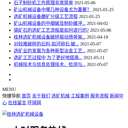
石子制砂机工作原理非常简单
2021-05-06
矿山机械设备中哪几种设备尤为重要？
2021-01-25
选矿机械设备磨矿分级工艺流程
2021-01-25
矿山机械设备的中细破及制砂缓冲...
2021-04-02
锡矿石的选矿工艺流程是如何进行的?
2021-05-06
桂林选矿机械设备破碎振动筛骨架...
2021-04-19
对较难破碎的石料,如河卵石,破...
2021-05-07
选矿业的发展为各种新型冶金工艺...
2021-05-07
选矿工艺过程中,为了更好地提高...
2021-05-11
机械技术与信息处理技术、检测与...
2021-05-07
MENU
快捷导航
首页
关于我们
选矿机械
工程案例
服务流程
新闻中
心
在线留言
环球网