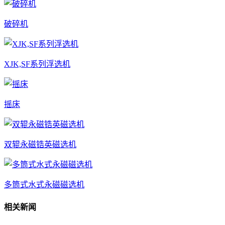
破碎机
XJK,SF系列浮选机
摇床
双辊永磁锆英磁选机
多筒式水式永磁磁选机
相关新闻