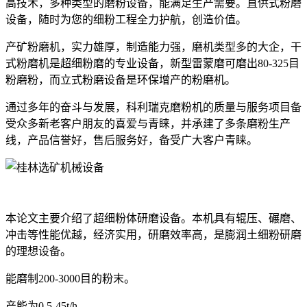
高技术，多种类型的磨粉设备，能满足生产需要。直供式粉磨
设备，随时为您的细粉工程全力护航，创造价值。
产矿粉磨机，实力雄厚，制造能力强，磨机类型多的大企，干
式粉磨机是超细粉磨的专业设备，新型雷蒙磨可磨出80-325目
粉磨粉，而立式粉磨设备是环保增产的粉磨机。
通过多年的奋斗与发展，科利瑞克磨粉机的质量与服务项目备
受众多新老客户朋友的喜爱与青睐，并承建了多条磨粉生产
线，产品信誉好，售后服务好，备受广大客户青睐。
本论文主要介绍了超细粉体研磨设备。本机具有辊压、碾磨、
冲击等性能优越，经济实用，研磨效率高，是膨润土细粉研磨
的理想设备。
能磨制200-3000目的粉末。
产能为0.5-45t/h。