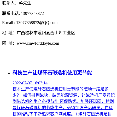
联系人：蒋先生
联系电话: 13977358872
E-mail : 13977358872@QQ.com
地 址：广西桂林市灌阳县西山坪工业区
网 址：www.crawforddoyle.com
科技生产让煤矸石磁选机使用更节能
2022-07-07 16:03:14
技术生产使煤矸石磁选机使用更节能的磁场一般是多
少？_如何排列磁块，缺乏能源资源，让磁选机厂商意识
到磁选机的生产必须节能.环保路线。加强环球网，特别
是煤矸石磁选机的节能生产，必须加强产品研发，在科
技的推动下不断追求客户满意度。1.煤矸石磁选机是目