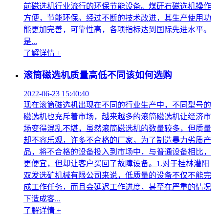
前磁选机行业流行的环保节能设备。煤矸石磁选机操作
方便，节能环保。经过不断的技术改进，其生产使用功
能更加完善，可靠性高，各项指标达到国际先进水平。
是...
了解详情 +
滚筒磁选机质量高低不同该如何选购
2022-06-23 15:40:40
现在滚筒磁选机出现在不同的行业生产中，不同型号的
磁选机也充斥着市场，越来越多的滚筒磁选机让经济市
场变得混乱不堪，虽然滚筒磁选机的数量较多，但质量
却不容乐观，许多不合格的厂家，为了制造暴力劣质产
品，将不合格的设备投入到市场中，与普通设备相比，
更便宜，但却让客户买回了故障设备。1.对于桂林灌阳
双发选矿机械有限公司来说，低质量的设备不仅不能完
成工作任务，而且会延迟工作进度，甚至在严重的情况
下造成客...
了解详情 +