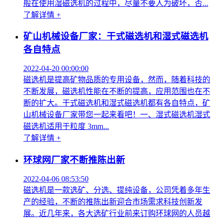
般在使用湿磁选机的过程中，尽量不要人为破坏，否...
了解详情 +
矿山机械设备厂家：干式磁选机和湿式磁选机
各自特点
2022-04-20 00:00:00
磁选机是提高矿物品质的专用设备，然而，随着科技的
不断发展，磁选机性能在不断的提高，应用范围也在不
断的扩大。干式磁选机和湿式磁选机都有各自特点，矿
山机械设备厂家带您一起来看吧！一、湿式磁选机湿式
磁选机适用于粒度 3mm...
了解详情 +
环球网厂家不断推陈出新
2022-04-06 08:53:50
磁选机是一款选矿、分选、提纯设备，公司凭着多年生
产的经验，不断的推陈出新迎合市场需求科技创新发
展。近几年来，各大选矿行业前来订购环球网的人员越