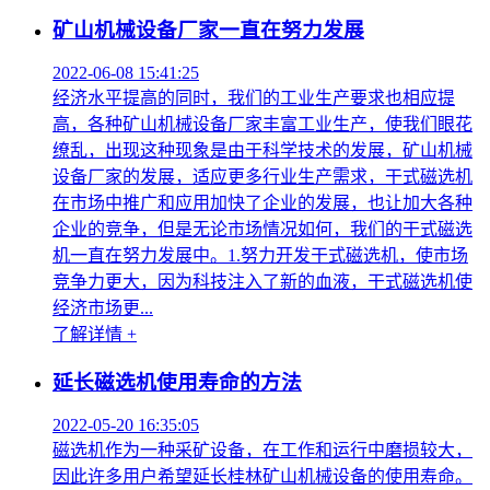
矿山机械设备厂家一直在努力发展
2022-06-08 15:41:25
经济水平提高的同时，我们的工业生产要求也相应提
高，各种矿山机械设备厂家丰富工业生产，使我们眼花
缭乱，出现这种现象是由于科学技术的发展，矿山机械
设备厂家的发展，适应更多行业生产需求，干式磁选机
在市场中推广和应用加快了企业的发展，也让加大各种
企业的竞争，但是无论市场情况如何，我们的干式磁选
机一直在努力发展中。1.努力开发干式磁选机，使市场
竞争力更大，因为科技注入了新的血液，干式磁选机使
经济市场更...
了解详情 +
延长磁选机使用寿命的方法
2022-05-20 16:35:05
磁选机作为一种采矿设备，在工作和运行中磨损较大，
因此许多用户希望延长桂林矿山机械设备的使用寿命。