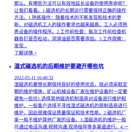
那么，有哪些方法可以有效地延长设备的使用寿命呢？
让我们看看。1.磁选机的长期运行需要保持正确的操作
方法。1.熟练操作：随着技术的不断发现和技术的更
新，对磁选机工人的操作要求也越来越高。工人必须熟
悉设备的操作程序。2.工作前检查：每次工作前检查机
器各钉是否松动，润滑油是否需要添加。3.工作观察：
发现...
了解详情 +
湿式磁选机的后期维护要避开哪些坑
2022-05-11 16:40:32
湿磁选机要想长期保持良好的使用状态，就必须采取定
期的维护措施，矿山机械设备厂家在维护设备时一定要
避免一些坑1.选择其他磁选机制造商对设备进行维护和
维护。一些客户选择不寻找湿式磁选机的原制造商进行
维护，因此很难保证质量保证和技术性能。2.磁选机厂
家一般不维护其他厂家的设备。3.湿磁选机的维护一般
可通过电话沟通.视频沟通.现场指导等多渠道进行。4.一