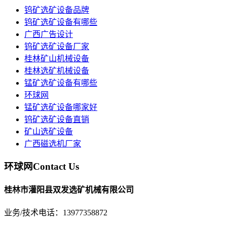
钨矿选矿设备品牌
钨矿选矿设备有哪些
广西广告设计
钨矿选矿设备厂家
桂林矿山机械设备
桂林选矿机械设备
锰矿选矿设备有哪些
环球网
锰矿选矿设备哪家好
钨矿选矿设备直销
矿山选矿设备
广西磁选机厂家
环球网
Contact Us
桂林市灌阳县双发选矿机械有限公司
业务/技术电话：13977358872